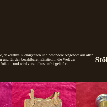
e, dekorative Kleinigkeiten und besondere Angebote aus allen
Stö
 und für den bezahlbaren Einstieg in die Welt der
Unikat – und wird versandkostenfrei geliefert.