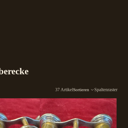
berecke
37 Artikel
Spaltenraster
Sortieren