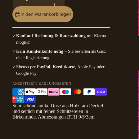
In den Warenkorb legen
✓
Kauf auf Rechnung & Ratenzahlung
mit Klarna
möglich
✓
Kein Kundenkonto nötig
– Sie bestellen als Gast,
ohne Registrierung
✓
Ebenso per
PayPal
,
Kreditkarte
, Apple Pay oder
Google Pay
AKZEPTIERTE ZAHLUNGSARTEN
Sehr schöne antike Dose aus Holz, am Deckel
und seitlich mit feinen Schnitzereien in
Birkenrinde. Abmessungen BTH 9/5/3cm.