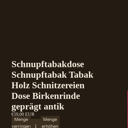
Schnupftabakdose
Schnupftabak Tabak
Holz Schnitzereien
Dose Birkenrinde
geprägt antik
€59,00 EUR
Menge
Menge
verringern
erhöhen