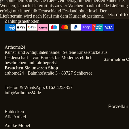
persönlichem Kurier. Die Lieferzeit beträgt in den meisten Fällen 1-3
Wochen, je nach Lieferort bis zu vier Wochen maximal. Die Lieferung
he
erfolgt nur innerhalb Deutschland Festland ohne Insel. Der
Gemälde
Kachelöf
Liefertermin wird nach Kauf mit dem Kurier abgestimmt.
Zahlungsmethoden
& Kamin
Landscha
gemälde
Leuchter
Porträtg
Uhren
Arthome24
lde
Kunst- und Antiquitätenhandel. Seltene Einzelstücke aus
Stillleben
Leidenschaft – von Barock bis Moderne, ehrlich
Sammeln & O
beschrieben und fair bepreist.
Skulptur
Besuchen Sie unseren Shop
arthome24 · Bahnhofstraße 3 · 83727 Schliersee
Sakrale
Kunst
Telefon & WhatsApp: 0162 4253357
info@arthome24.de
Zeichnun
n & Druc
Porzellan
Entdecken
Keramik
Alle Artikel
Antike
Antike Möbel