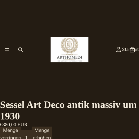
Startsei
Sessel Art Deco antik massiv um
1930
€380,00 EUR
Menge
Menge
verringern
erhöhen